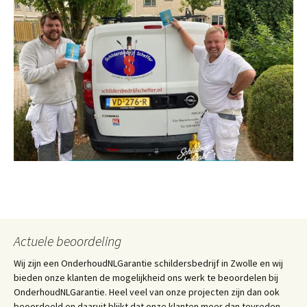
Actuele beoordeling
Wij zijn een OnderhoudNLGarantie schildersbedrijf in Zwolle en wij
bieden onze klanten de mogelijkheid ons werk te beoordelen bij
OnderhoudNLGarantie. Heel veel van onze projecten zijn dan ook
beoordeeld en daaruit blijkt dat onze klanten meer dan tevreden